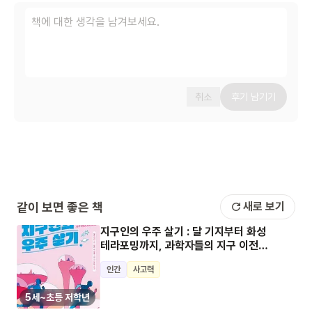
취소
후기 남기기
같이 보면 좋은 책
새로 보기
지구인의 우주 살기 : 달 기지부터 화성
테라포밍까지, 과학자들의 지구 이전
프로젝트!
인간
사고력
5세~초등 저학년