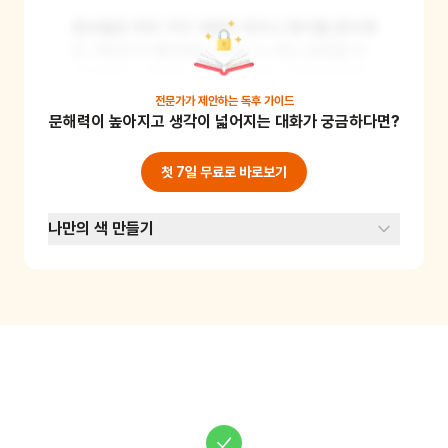
준비물로 여러 가지 색깔의 천이나 종이를 준비해
요. 어린이가 좋아하는 것이나 느끼는 감정을 이
야기하면, 그에 맞는 색깔의 천이나 종이를 몸에 
둘러요. 예를 들어 "나는 지금 행복해!"라고 하면 
전문가가 제안하는
독후 가이드
문해력이 높아지고 생각이 넓어지는 대화가 궁금하다면?
노란색 천을 둘러주는 식이에요. 이렇게 여러 가
지 감정이나 경험을 색으로 표현해보며 자신의 감
정을 인식하고 표현하는 능력을 기를 수 있어요.
첫 7일 무료로 바로보기
나만의 색 만들기