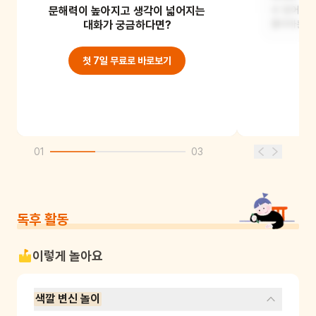
문해력이 높아지고 생각이 넓어지는
아이의 모습은 계속 변할 것 같아요.
수 있어요.
무지개처럼 여러 가지 색으로 변할 수도
대화가 궁금하다면?
좋아하는
있고, 주변
첫 7일 무료로 바로보기
01
03
독후 활동
이렇게 놀아요
색깔 변신 놀이