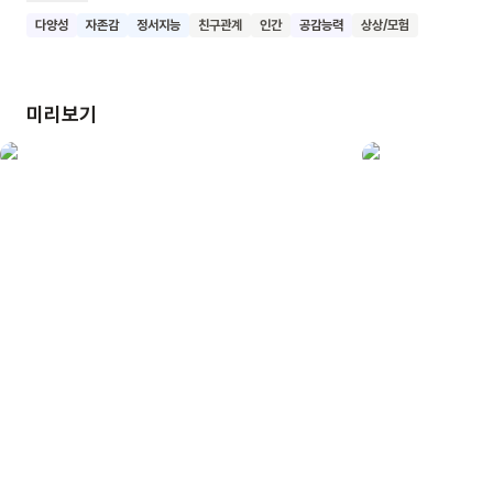
하늘을 보면 하늘색으로 변해요. 어느 날 파란 머리의 소년을
다양성
자존감
정서지능
친구관계
인간
공감능력
상상/모험
만나 함께 숲을 탐험하며 다양한 색으로 물들어가요. 그러다
갑자기 비가 오고, 비가 그친 후 노을 진 숲에서 자신의 색을
발견하고 집으로 달려가요. 이 책은 아름다운 그림과 간결한
미리보기
문장으로 마음이 물들어가는 과정을 시각적으로 표현해요.
사랑하는 대상을 만나고 영향을 받아 변화하는 과정을 통해
자아를 발견하고 성장하는 모습을 보여줘요. 어린이들이 이 책을
통해 자신의 고유한 정체성을 발견하고, 다양한 경험과 관계를
통해 성장해 나가는 과정의 아름다움을 느끼기를 기대해요.