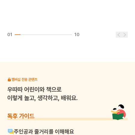
01
10
멤버십 전용 콘텐츠
우따따
어린이와 책으로
이렇게 놀고, 생각하고, 배워요.
독후 가이드
주인공과 줄거리를 이해해요