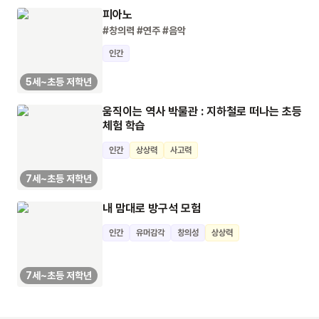
피아노
#창의력
#연주
#음악
인간
5세~초등 저학년
움직이는 역사 박물관 : 지하철로 떠나는 초등
체험 학습
인간
상상력
사고력
7세~초등 저학년
내 맘대로 방구석 모험
인간
유머감각
창의성
상상력
7세~초등 저학년