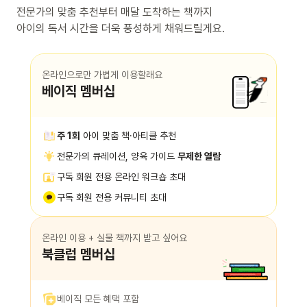
전문가의 맞춤 추천부터 매달 도착하는 책까지
아이의 독서 시간을 더욱 풍성하게 채워드릴게요.
온라인으로만 가볍게 이용할래요
베이직 멤버십
주 1회
아이 맞춤 책·아티클 추천
전문가의 큐레이션, 양육 가이드
무제한 열람
구독 회원 전용 온라인 워크숍 초대
구독 회원 전용 커뮤니티 초대
온라인 이용 + 실물 책까지 받고 싶어요
북클럽 멤버십
베이직 모든 혜택 포함