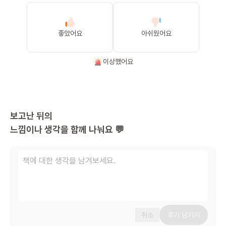
좋았어요
아쉬웠어요
이상했어요
보고난 뒤의
느낌이나 생각을 함께 나눠요 💬
취소
후기 남기기