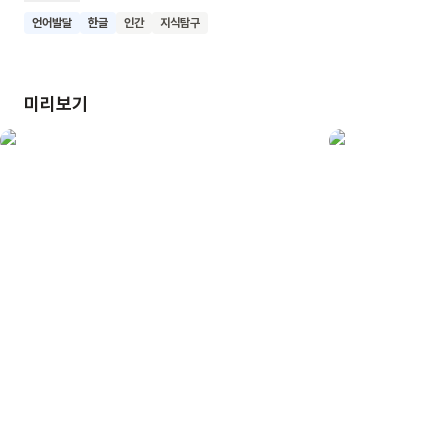
벌릴 때 '아'라고 해요. 이렇게 친숙한 상황과 연결해 한글을
언어발달
한글
인간
지식탐구
소개하는 방식이 인상적이에요. 각 장면마다 재미있는 그림과
함께 간단한 단어나 문장이 제시되어 어린이들이 쉽게 따라 읽을
수 있어요. 또한 일상생활 속 다양한 상황을 보여주어 어린이의
미리보기
호기심을 자극하고 상상력을 키워줄 수 있어요. 이 책을 통해
어린이들이 한글에 흥미를 갖고 재미있게 배우며, 일상생활
속에서 언어의 즐거움을 느끼게 되기를 기대해요.