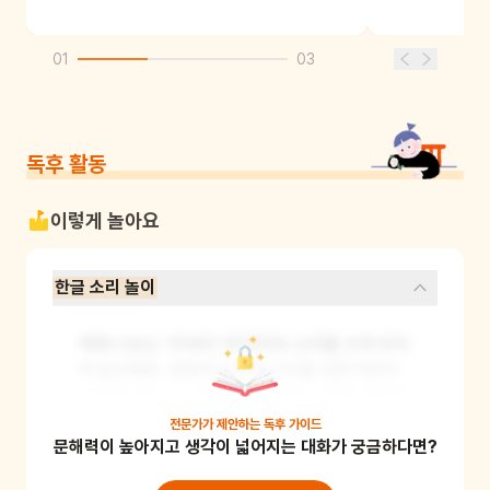
01
03
독후 활동
이렇게 놀아요
한글 소리 놀이
책에 나오는 '가'부터 '하'까지의 소리를 크게 외치
며 놀이해요. 양육자가 먼저 소리를 내면 어린이
가 따라 하고, 그 다음엔 어린이가 소리를 내면 양
육자가 따라 하는 식으로 주고받기 놀이를 해보세
전문가가 제안하는
독후 가이드
문해력이 높아지고 생각이 넓어지는 대화가 궁금하다면?
요. 소리의 크기나 높낮이를 다양하게 바꿔가며 
해보면 더 재미있어요. 이 놀이를 통해 어린이는 