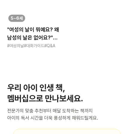
5~6세
"여성의 날이 뭐예요? 왜
남성의 날은 없어요?"
묻는 어린이에게 이렇게
#여성의날
#대화가이드
#Q&A
알려주세요
우리 아이 인생 책,
멤버십으로 만나보세요.
전문가의 맞춤 추천부터 매달 도착하는 책까지
아이의 독서 시간을 더욱 풍성하게 채워드릴게요.