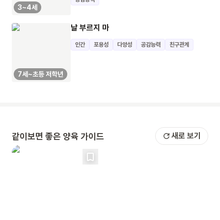
3~4세
날 부르지 마
인간
포용성
다양성
공감능력
친구관계
7세~초등 저학년
같이보면 좋은 양육 가이드
새로 보기