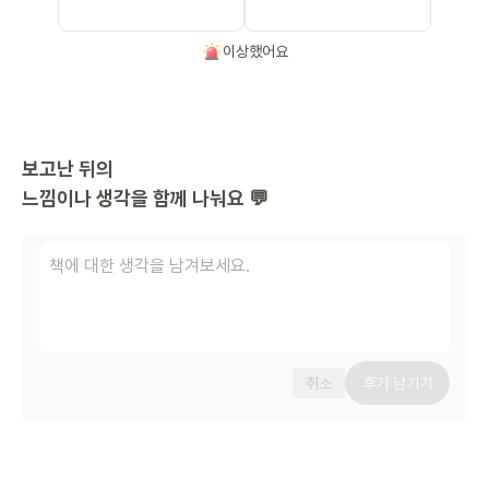
이상했어요
보고난 뒤의
느낌이나 생각을 함께 나눠요 💬
취소
후기 남기기