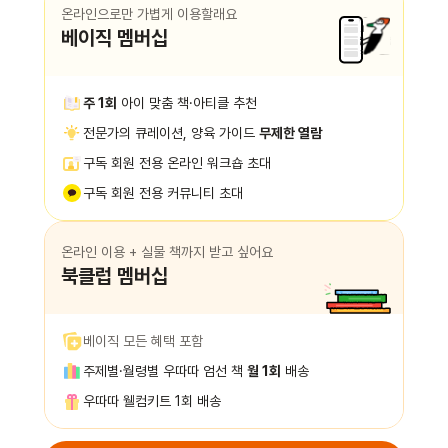
온라인으로만 가볍게 이용할래요
베이직 멤버십
주 1회
아이 맞춤 책·아티클 추천
전문가의 큐레이션, 양육 가이드
무제한 열람
구독 회원 전용 온라인 워크숍 초대
구독 회원 전용 커뮤니티 초대
온라인 이용 + 실물 책까지 받고 싶어요
북클럽 멤버십
베이직 모든 혜택 포함
주제별·월령별 우따따 엄선 책
월 1회
배송
우따따 웰컴키트 1회 배송