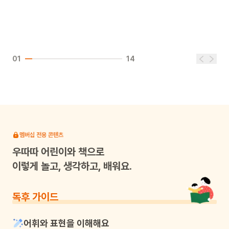
01
14
멤버십 전용 콘텐츠
우따따
어린이와 책으로
이렇게 놀고, 생각하고, 배워요.
독후 가이드
어휘와 표현을 이해해요