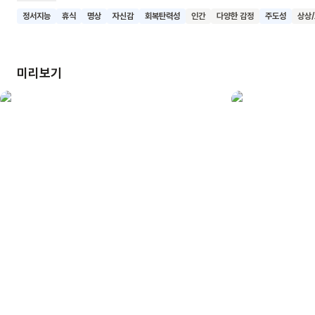
해줘요. 이 책은 한 가지 색만을 사용해 아이의 감정을 강렬하게
정서지능
휴식
명상
자신감
회복탄력성
인간
다양한 감정
주도성
상상
표현하고 있어요. 심장 소리를 통해 추억을 되새기는 아이의
모습은, 우리 각자가 가진 특별한 기억의 방식과 그 기억이 주는
힘을 생각해보게 해요. 이 책을 읽은 어린이들이 자신만의 소중한
미리보기
기억을 떠올리고, 그 기억이 주는 힘으로 새로운 도전을 할 수
있기를 기대해요.