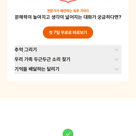
장 박동을 느껴보거나, 청진기를 사용해 더 자세
히 들어볼 수도 있어요. 이 활동을 통해 아이는 자
전문가가 제안하는
독후 가이드
문해력이 높아지고 생각이 넓어지는 대화가 궁금하다면?
신의 몸에 대해 더 잘 이해하고, 신체 활동 후의 
변화를 관찰할 수 있어요. 준비물: 청진기(선택)
첫 7일 무료로 바로보기
추억 그리기
우리 가족 두근두근 소리 찾기
기억을 배달하는 달리기