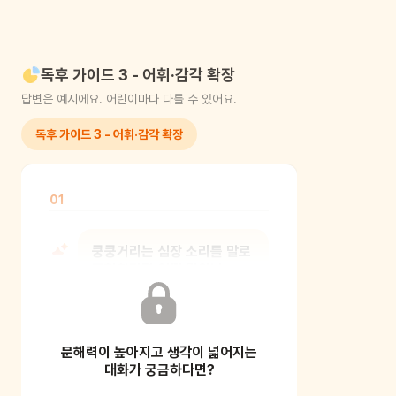
독후 가이드 3 - 어휘·감각 확장
답변은 예시에요. 어린이마다 다를 수 있어요.
독후 가이드 3 - 어휘·감각 확장
01
쿵쿵거리는 심장 소리를 말로
표현한다면 어떤 맛이나
냄새가 날 것 같니?
문해력이 높아지고 생각이 넓어지는
감각 전이 즉, 하나의 감각을 다른
감각으로 바꾸어 느끼는 연습을 통해
대화가 궁금하다면?
아이의 어휘력을 풍