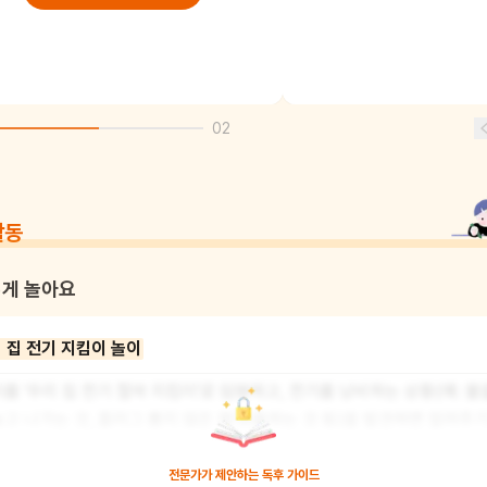
02
활동
게 놀아요
 집 전기 지킴이 놀이
를 '우리 집 전기 절약 지킴이'로 임명하고, 전기를 낭비하는 상황(예: 불을
고 나가는 것, 플러그 뽑지 않은 채 외출하는 것 등)을 발견하면 알려주기
해요. 가족들이 전기를 아끼는 모습을 칭찬해주고, '절약 스티커' 등을 
재미를 더하면 아이가 주도적으로 에너지 절약 습관을 형성하는 데 도움이
전문가가 제안하는
독후 가이드