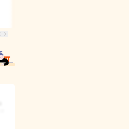
 
로 
활용
 됩