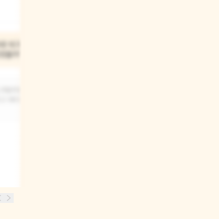
네 식구들은
들었을까?
스크림이랑
리고 에어컨이나