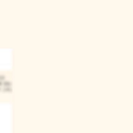
03
다고
아이는 돈을 많이 벌어서 착한
에 있는 돈은
부자가 되고 싶다고 했어.
? 그리고
착한 부자는 어떤 부자일까?
네가