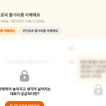
공과 줄거리를 이해해요
시에요. 어린이마다 다를 수 있어요.
를 이해해요
주인공과 줄거리를 이해해요
02
아이는 돌잔치 때 돈을 보고
돈은 왜 돌고 돈
어떤 생각을 했을까? 돈을
생각하니? 내 손
잡으니 엄마가 웃는 걸 보고
어디에서 왔을까
아이는
앞으로 어디로
문해력이 높아지고 생각이 넓어지는
대화가 궁금하다면?
첫 7일 무료로 바로보기