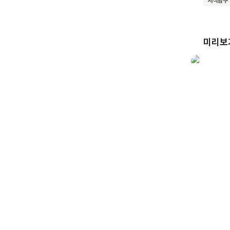
지식탐구
미리보