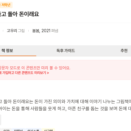
 저학년
돌고 돌아 돈이래요
고우리
그림
봄봄
,
2021
펴냄
책 정보
독후 가이드
추천
방문자 모드로 이 콘텐츠만 미리 볼 수 있어요.
 가입하고 다른 콘텐츠도 미리보기 >
고 돌아 돈이래요는 돈이 가진 의미와 가치에 대해 이야기 나누는 그림책
아이는 돈을 통해 사람들을 웃게 하고, 아픈 친구를 돕는 것을 보며 돈에 
마음을 키워가요. 이 책을 통해 우리 아이들은 돈을 소중히 여기는 마음과
 배울 수 있답니다. 건강과 맞바꾸지 않는 착한 부자가 되자는 아이의 꿈
한 바른 가치관을 가진 어린이로 자라나길 바랍니다.