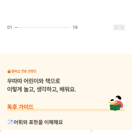
01
19
멤버십 전용 콘텐츠
우따따
어린이와 책으로
이렇게 놀고, 생각하고, 배워요.
독후 가이드
어휘와 표현을 이해해요