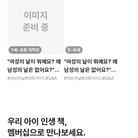
1세~초등 저학년
5~6세
"여성의 날이 뭐예요? 왜
"여성의 날이 뭐예요? 왜
남성의 날은 없어요?"
남성의 날은 없어요?"
묻는 어린이에게 이렇게
묻는 어린이에게 이렇게
#여성의날
#대화가이드
#Q&A
#여성의날
#대화가이드
#Q&A
알려주세요
알려주세요
우리 아이 인생 책,
멤버십으로 만나보세요.