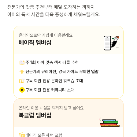
전문가의 맞춤 추천부터 매달 도착하는 책까지
아이의 독서 시간을 더욱 풍성하게 채워드릴게요.
온라인으로만 가볍게 이용할래요
베이직 멤버십
주 1회
아이 맞춤 책·아티클 추천
전문가의 큐레이션, 양육 가이드
무제한 열람
구독 회원 전용 온라인 워크숍 초대
구독 회원 전용 커뮤니티 초대
온라인 이용 + 실물 책까지 받고 싶어요
북클럽 멤버십
베이직 모든 혜택 포함