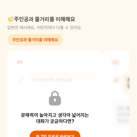
주인공과 줄거리를 이해해요
답변은 예시에요. 어린이마다 다를 수 있어요.
주인공과 줄거리를 이해해요
01
02
이 이야기의 주인공은
찬이
누구일까요?
왔나
네, 아토피 때문에 힘들어하고 할머니를
찬이 몸이 
문해력이 높아지고 생각이 넓어지는
만나는 '찬이'예요.
아토피를 치
대화가 궁금하다면?
왔어요.
첫 7일 무료로 바로보기