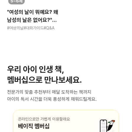
5~6세
"여성의 날이 뭐예요? 왜
남성의 날은 없어요?"
묻는 어린이에게 이렇게
#여성의날
#대화가이드
#Q&A
알려주세요
우리 아이 인생 책,
멤버십으로 만나보세요.
전문가의 맞춤 추천부터 매달 도착하는 책까지
아이의 독서 시간을 더욱 풍성하게 채워드릴게요.
온라인으로만 가볍게 이용할래요
베이직 멤버십