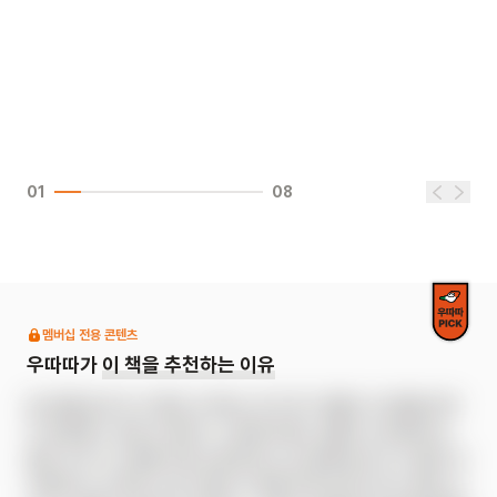
01
08
멤버십 전용 콘텐츠
우따따가
이 책을 추천하는 이유
《늑대를 잡으러 간 빨간 모자》는 옛 이야기 《빨간 모자》를 현대
적 관점에서 새로 쓴 패러디 그림책이에요. 《빨간 모자》에서는 
빨간 모자가 늑대를 피해 도망쳤지만, 《늑대를 잡으러 간 빨간 모
자》에서는 반대로 늑대가 빨간 모자를 피해 도망다녀요. 빨간 모