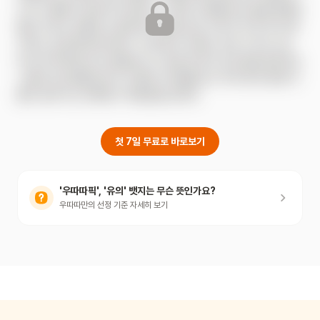
자가 늑대를 사냥하려 하거든요. 그런데 늑대를 찾아 숲을 헤매던 
빨간 모자는 당황하고 말았어요. 숲에 남은 늑대가 딱 한 마리 뿐
이라는 걸 알게되었거든요. 늑대 뿐 아니에요. 곰과 스라소니도 
딱 한 마리밖에 남지 않았습니다. 환경 파괴의 심각성을 알려주는 
그림책, 《늑대를 잡으러 간 빨간 모자》를 읽고 여러 종과 함께 더
불어 살아가는 존재로서 책임감을 길러요.
첫 7일 무료로 바로보기
'우따따픽', '유의' 뱃지는 무슨 뜻인가요?
우따따만의 선정 기준 자세히 보기