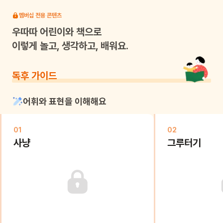
멤버십 전용 콘텐츠
우따따
어린이와 책으로
이렇게 놀고, 생각하고, 배워요.
독후 가이드
어휘와 표현을 이해해요
01
02
사냥
그루터기