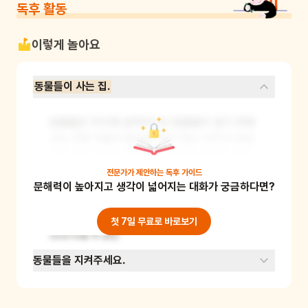
독후 활동
이렇게 놀아요
동물들이 사는 집.
동물들은 어디에 살까요? 또 동물들이 살기 위해
서는 어떤 것들이 필요할까요? 평소 아이가 관심 
있어 하던 동물이 있다면 그 동물을 주제로 해 주
시고, 그렇지 않다면 다람쥐, 청설모 등 반려동물
전문가가 제안하는
독후 가이드
문해력이 높아지고 생각이 넓어지는 대화가 궁금하다면?
은 아니지만 산이나 강에 가면 볼 수 있는 동물들
을 주제로 해주세요. 동물들이 살고 있는 집을 그
림으로 그리면서 동물들에게 필요한 것들에 대해 
첫 7일 무료로 바로보기
이야기해 주세요.
동물들을 지켜주세요.