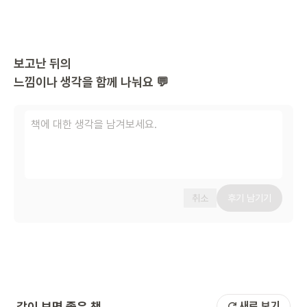
보고난 뒤의
느낌이나 생각을 함께 나눠요 💬
취소
후기 남기기
같이 보면 좋은 책
새로 보기