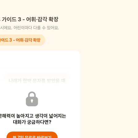
 가이드 3 - 어휘·감각 확장
시에요. 어린이마다 다를 수 있어요.
이드 3 - 어휘·감각 확장
나래가 협박 문자를 받았을 때
마음의 소리는 어떤 무서운
소리와 닮았을까?
문해력이 높아지고 생각이 넓어지는
[보호자 가이드] 감각 비유, 즉 보이지
않는 마음을 소리처럼 느껴보세요.
대화가 궁금하다면?
아이가 불안한
첫 7일 무료로 바로보기