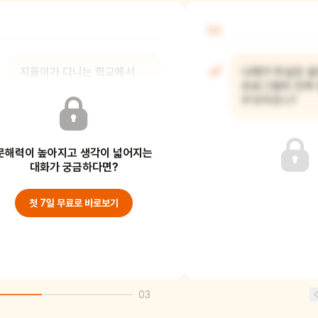
02
지율이가 다니는 학교에서
나래가 무심코 설
매년 열리는 대회 이름은
프로그램의 진짜
무엇이었니?
무엇이었니?
문해력이 높아지고 생각이 넓어지는
대화가 궁금하다면?
첫 7일 무료로 바로보기
03