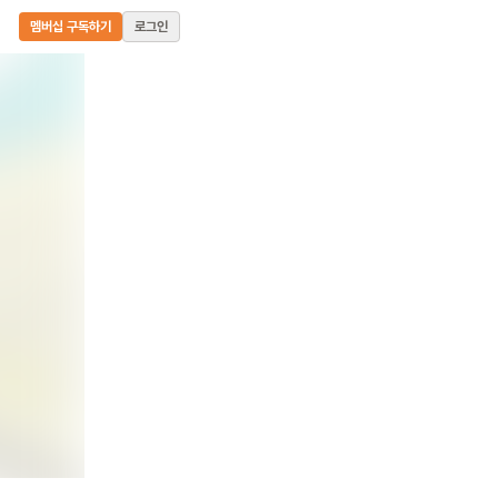
멤버십 구독하기
로그인