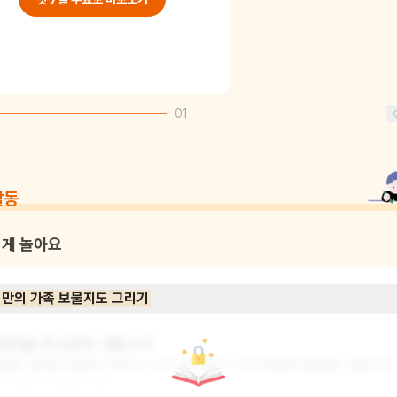
01
활동
게 놀아요
만의 가족 보물지도 그리기
준비물: 큰 도화지, 색칠 도구

방법: 정해진 틀에서 벗어나 우리 가족만이 가진 특별한 점들을 그림으로 
자유롭게 채워보세요.
