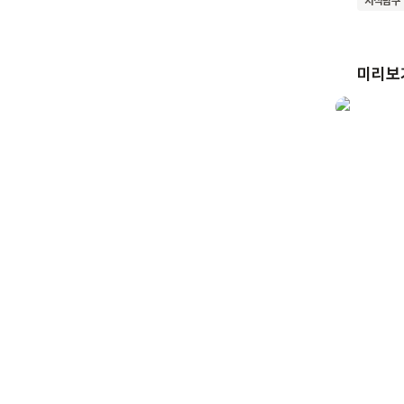
지식탐구
미리보