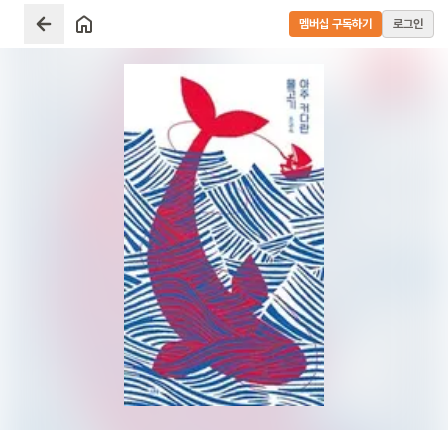
멤버십 구독하기
로그인