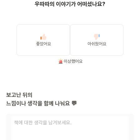
우따따의 이야기가 어떠셨나요?
좋았어요
아쉬웠어요
이상했어요
보고난 뒤의
느낌이나 생각을 함께 나눠요 💬