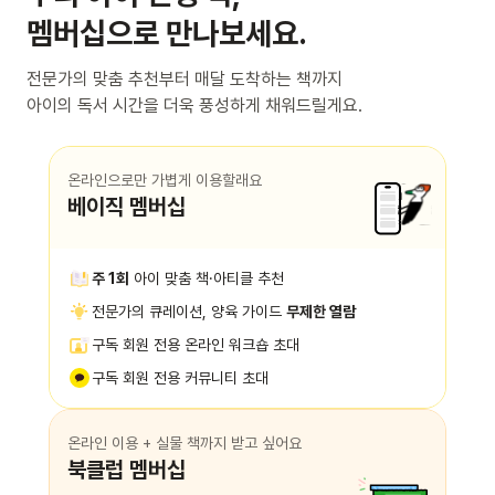
멤버십으로 만나보세요.
전문가의 맞춤 추천부터 매달 도착하는 책까지
아이의 독서 시간을 더욱 풍성하게 채워드릴게요.
온라인으로만 가볍게 이용할래요
베이직 멤버십
주 1회
아이 맞춤 책·아티클 추천
전문가의 큐레이션, 양육 가이드
무제한 열람
구독 회원 전용 온라인 워크숍 초대
구독 회원 전용 커뮤니티 초대
온라인 이용 + 실물 책까지 받고 싶어요
북클럽 멤버십