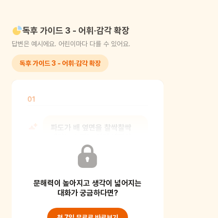
독후 가이드 3 - 어휘·감각 확장
답변은 예시에요. 어린이마다 다를 수 있어요.
독후 가이드 3 - 어휘·감각 확장
01
파도가 배 옆면을 찰싹찰싹
때리는 소리는 어떤 색깔의
소리처럼 느껴지니?
문해력이 높아지고 생각이 넓어지는
공감각적 사고, 즉 소리를 시각적인
이미지로 바꾸어 느끼는 과정을 통해
대화가 궁금하다면?
아이의 감각을 깨워
첫 7일 무료로 바로보기