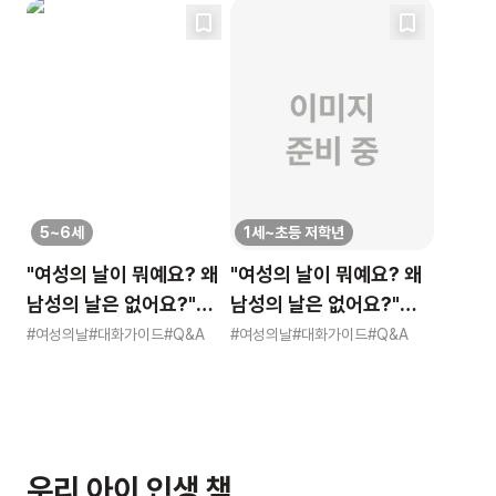
5~6세
1세~초등 저학년
"여성의 날이 뭐예요? 왜
"여성의 날이 뭐예요? 왜
남성의 날은 없어요?"
남성의 날은 없어요?"
묻는 어린이에게 이렇게
묻는 어린이에게 이렇게
#여성의날
#대화가이드
#Q&A
#여성의날
#대화가이드
#Q&A
알려주세요
알려주세요
우리 아이 인생 책,