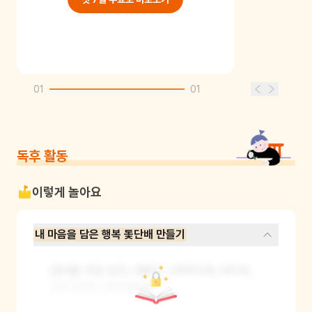
01
01
독후 활동
이렇게 놀아요
내 마음을 담은 행복 돛단배 만들기
준비물: 작은 상자, 색종이, 나무젓가락, 테이프, 
내가 아끼는 작은 물건들

방법: 빈 상자를 예쁘게 꾸며 나만의 배를 만들고 