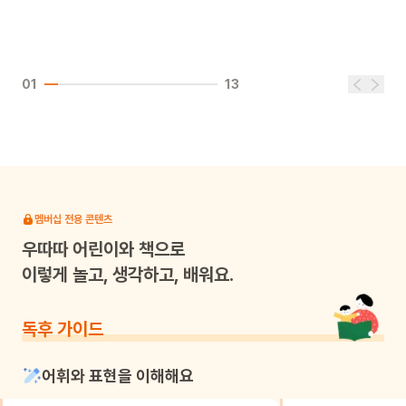
01
13
멤버십 전용 콘텐츠
우따따
어린이와 책으로
이렇게 놀고, 생각하고, 배워요.
독후 가이드
어휘와 표현을 이해해요