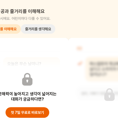
공과 줄거리를 이해해요
시에요. 어린이마다 다를 수 있어요.
를 이해해요
줄거리를 생각해요
02
오늘은 무슨 날이니?
파스칼린이 학교
싫다고 소리치자 
일어났니?
파스칼린이 학교에 처음 가는 날이에요.
파스칼린은 학교에 절대로 가지
문해력이 높아지고 생각이 넓어지는
않겠다고 말해요.
엄마, 아빠가 땅콩만큼 작
대화가 궁금하다면?
첫 7일 무료로 바로보기