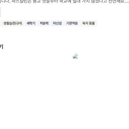
니다. 파스칼린은 등교 첫날부터 학교에 절대 가지 않겠다고 선언해요.
이 거부하는 소리가 얼마나 컸는지, 그 소리에 파스칼린의 부모님은 땅
아지고 말아요. 파스칼린에게는 좋은 생각이 떠올랐어요. 바로 땅콩만 해
 날개 속에 숨기고 학교에 가는 것이었지요. 파스칼린이 학교에 적응하
생활습관/규칙
새학기
적응력
자신감
기관적응
육지 동물
, 등교를 앞둔 어린이의 마음에 위안을 주고 용기를 심어준답니다.
기