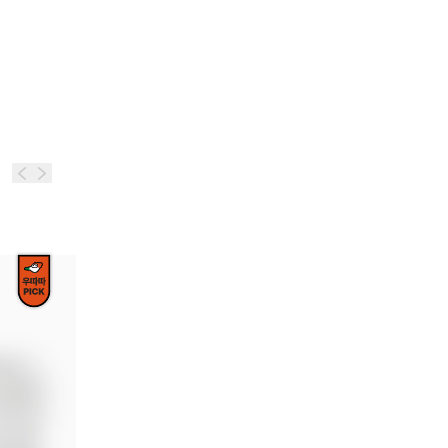
담은 그
스칼린이 
작아지고 
 속에 