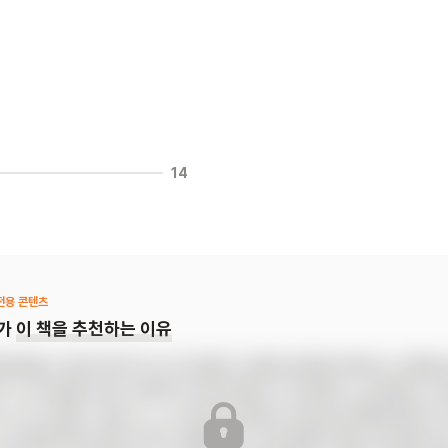
14
전용 콘텐츠
가
이 책을 추천하는 이유
절대로!》는 처음 학교에 가는 파스칼린이 새로운 환경에 적응하는 과정을 
다. 파스칼린은 등교 첫날부터 학교에 절대 가지 않겠다고 선언해요. 파
 소리가 얼마나 컸는지, 그 소리에 파스칼린의 부모님은 땅콩만큼 몸이 
 파스칼린에게는 좋은 생각이 떠올랐어요. 바로 땅콩만 해진 부모님을 날개