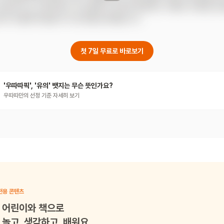
학교에 가는 것이었지요. 파스칼린이 학교에 적응하는 과정은 첫 등원, 등
이의 마음에 위안을 주고 용기를 심어준답니다.
첫 7일 무료로 바로보기
'우따따픽', '유의' 뱃지는 무슨 뜻인가요?
우따따만의 선정 기준 자세히 보기
전용 콘텐츠
어린이와 책으로
놀고, 생각하고, 배워요.