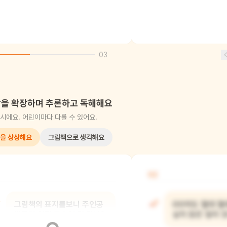
03
을 확장하며 추론하고 독해해요
시에요. 어린이마다 다를 수 있어요.
을 상상해요
그림책으로 생각해요
02
그림책의 표지를보니 주인공
OO이도 절대 절
박쥐가 어떤 모습인 것 같니?
싶지 않은 일이 