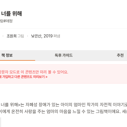
 너를 위해
랑
#
애정
조원희
그림
낮은산
,
2019
펴냄
책 정보
독후 가이드
추천
방문자 모드로 이 콘텐츠만 미리 볼 수 있어요.
 가입하고 다른 콘텐츠도 미리보기 >
 너를 위해>는 자폐성 장애가 있는 아이의 엄마인 작가의 자전적 이야기로
이에게 온전히 사랑을 주는 엄마의 마음을 느낄 수 있는 그림책이에요. 세
다면, 엄마의 세상은 아이가 태어나기 전과 후로 나뉜대요. 높은 곳을 좋
기 좋아하고 혼자 놀기를 좋아하는 아이를 위해 엄마는 뭐든지 할 수 있어