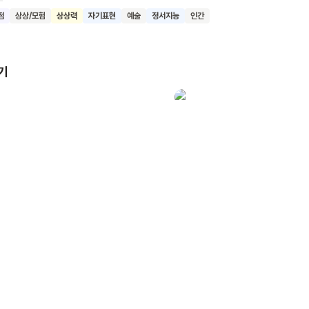
좋아하는 아이을 위해 딸기 오름을 만들거고, 하루종일 앨리베이터에 타
점
상상/모험
상상력
자기표현
예술
정서지능
인간
00층짜리 앨리베이터를 만들 거예요. 숫자로 된 세상에서 아이의 눈은 반
아요.엄마는 강해질 수 있어요. 양육자에게 아이는 어떤 의미인지 다정하
 말해주고 있어요. 꾸준한 문장의 반복을 통해 이 사랑이 끝없이 이어질
기
있죠. 책을 덮고나서도 끝나지 않는 다정함을 느낄 수 있을 거예요.