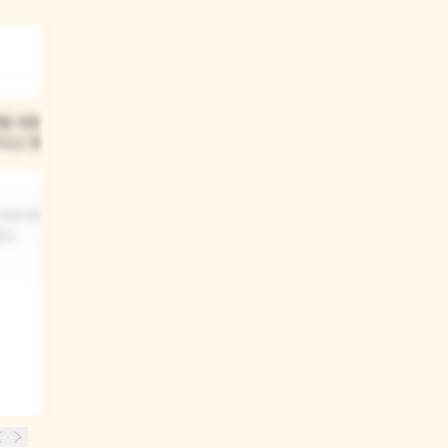
03
해 어떤
조금 다르다는 것은 잘못된
다고 했니?
것이니?
 이야기해 보고
아니요. 다를 뿐이에요. 엄마의 잘못도,
들도
아이의 잘못도 아니에요.