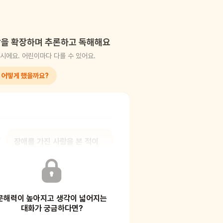
을 확장하며 추론하고 독해해요
시에요. 어린이마다 다를 수 있어요.
 어떻게 했을까요?
장애를 가진 사람을 본 적이
있니?
우리는 모두 다 다른 모습을 하고 다른
문해력이 높아지고 생각이 넓어지는
생김새를 가지고 있어요. 다른 모습이
틀린 것은 아
대화가 궁금하다면?