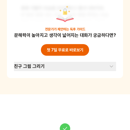
쿵쿵 괴물의 모습을 상상해보고 흉내 내보아요. 
큰 발로 쿵쿵 걷는 모습, 커다란 팔을 휘젓는 모습 
등을 표현해보세요. 이를 통해 상상력과 신체 표
현력을 기를 수 있어요. 준비물: 없음
전문가가 제안하는
독후 가이드
문해력이 높아지고 생각이 넓어지는 대화가 궁금하다면?
첫 7일 무료로 바로보기
친구 그림 그리기