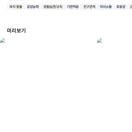
아니라 새로운 친구였어요. 이 책은 처음 보는 친구나 낯선
육지 동물
공감능력
생활습관/규칙
기관적응
친구관계
의사소통
포용성
상황을 두려워하지 않고 이해하려 노력하는 자세의 중요성을
보여줘요. 또한 겉모습만으로 판단하지 않고 서로를 이해하고
배려하는 태도를 강조해요. 이 책을 읽은 어린이들이 새로운
미리보기
친구를 만날 때 열린 마음으로 다가가고, 서로의 차이를 인정하며
즐겁게 지내기를 기대해요.