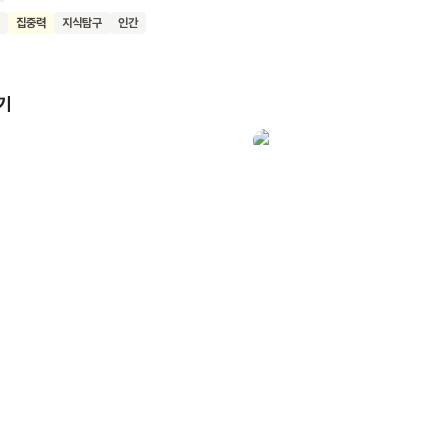
 낸시는 아빠의 이야기를 들으며 별자리의 모양과 그에 얽힌 신화, 그리고
집중력
지식탐구
인간
. 이 책은 단순히 별자리 정보를 전달하는 것을 넘어서,
이 밤하늘을 바라보며 자신만의 이야기를 만들어낼 수 있도록 상상력을
. 또한 별의 특성, 달과 지구의 차이점 등 기본적인 천체 지식도 함께 담
기
요. 이 책을 읽은 어린이들이 밤하늘을 바라볼 때마다 호기심과
 발휘하여 우주의 신비로움을 느끼고, 과학에 대한 관심도 높아지기를 