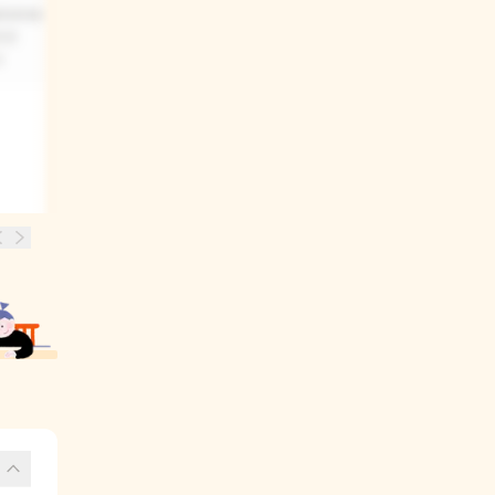
자리에 대해
모습을 보고 공주 이야기를 상상했어요.
온은
오