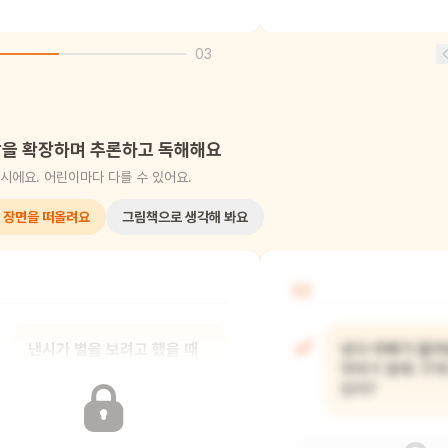
03
을 확장하며 추론하고 독해해요
시에요. 어린이마다 다를 수 있어요.
 장면을 떠올려요
그림책으로 생각해 봐요
02
낸시가 별을 보려고 했을 때
낸시 아빠가 들려
날씨가 어땠어?
이야기 중에 기억
있어?
처음에는 맑았지만, 갑자기 구름이