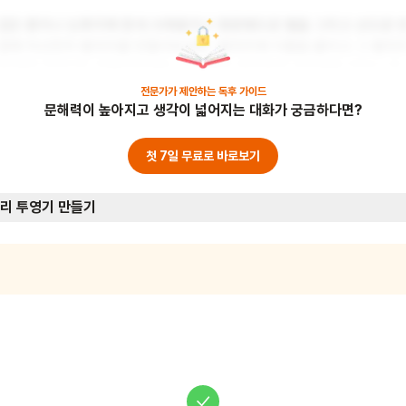
검은 종이나 도화지에 흰색 크레용이나 형광펜으로 별을 그리고 선으로 
결해 자신만의 별자리를 만들어보세요. 별자리에 이름을 붙이고 그 별자
에 얽힌 이야기도 만들어보세요. 이 활동은 창의력과 상상력을 키우는 데 
도움이 됩니다. 준비물: 검은 종이 또는 도화지, 흰색 크레용 또는 형광펜
전문가가 제안하는
독후 가이드
문해력이 높아지고 생각이 넓어지는 대화가 궁금하다면?
첫 7일 무료로 바로보기
리 투영기 만들기