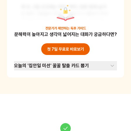
책 속 그림 곳곳에는 벽지, 액자, 창문 등에 숨겨
진 돼지 그림들이 있어요. 책을 다시 펼쳐서 아이
와 함께 "이 페이지에 돼지가 몇 마리 숨어있을
까?"를 맞혀보는 거에요. 다 찾은 후에는 직접 종
전문가가 제안하는
독후 가이드
문해력이 높아지고 생각이 넓어지는 대화가 궁금하다면?
이에 물건 속에 돼지를 숨긴 그림을 그려보게 해
도 좋아요. 관찰력을 키우며 책의 재미를 한 번 더 
느낄 수 있어요.
첫 7일 무료로 바로보기
오늘의 '집안일 미션' 꿀꿀 탈출 카드 뽑기