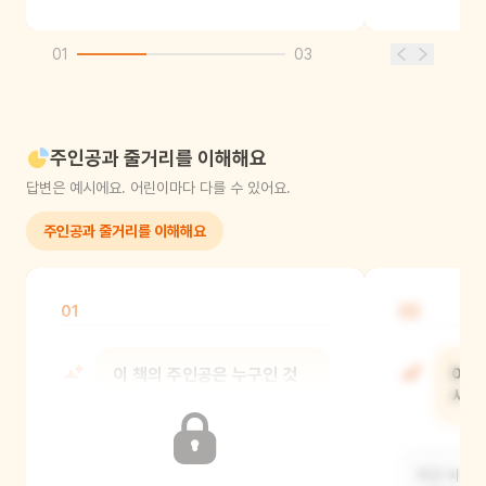
01
03
주인공과 줄거리를 이해해요
답변은 예시에요. 어린이마다 다를 수 있어요.
주인공과 줄거리를 이해해요
01
02
이 책의 주인공은 누구인 것
이야
같아?
시작
피곳 씨 아저씨와 두 아들, 그리고
피곳 씨 아