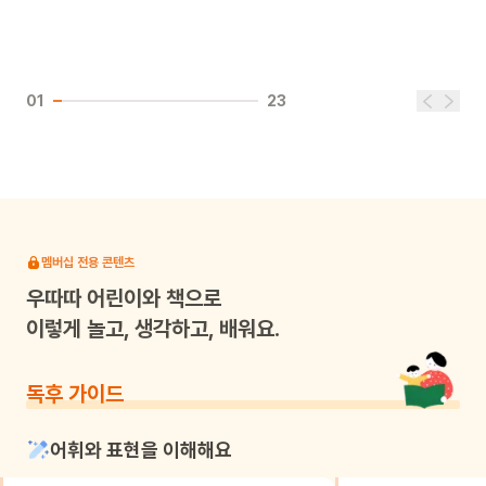
01
23
멤버십 전용 콘텐츠
우따따
어린이와 책으로
이렇게 놀고, 생각하고, 배워요.
독후 가이드
어휘와 표현을 이해해요