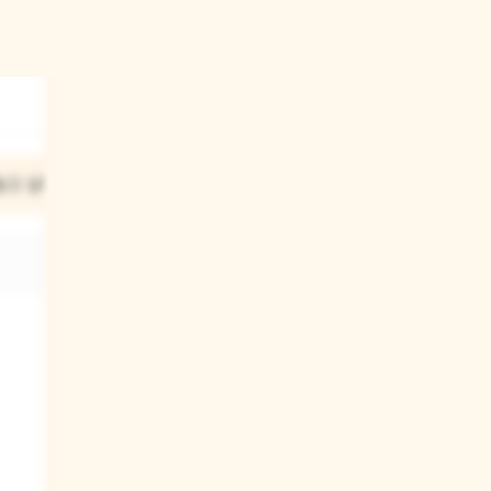
놓고 싶어?