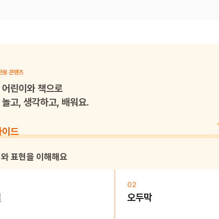
전용 콘텐츠
어린이와 책으로
놀고, 생각하고, 배워요.
가이드
와 표현을 이해해요
02
실
오두막