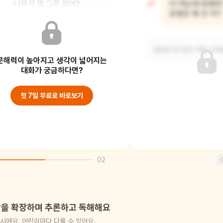
나무가 몇 그루 있어?
다 자는데 유령만 
유령은 왜 안 자?
네 그루요.
깜깜한 밤 동안 우릴 지켜
문해력이 높아지고 생각이 넓어지는
대화가 궁금하다면?
첫 7일 무료로 바로보기
02
을 확장하며 추론하고 독해해요
시에요. 어린이마다 다를 수 있어요.