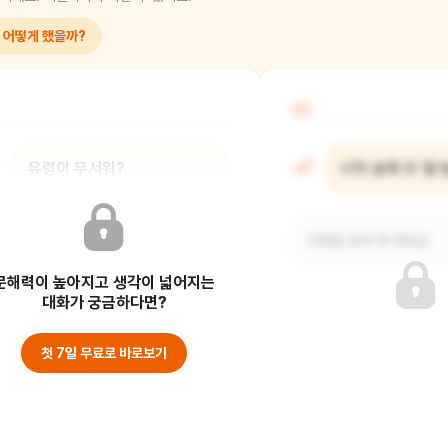
 어떻게 했을까?
02
유령이 무서워?
너의 숲에 또 뭘 
착한 유령이라 안 무서워요.
귀여운 토끼 한 마리요.
문해력이 높아지고 생각이 넓어지는
대화가 궁금하다면?
첫 7일 무료로 바로보기