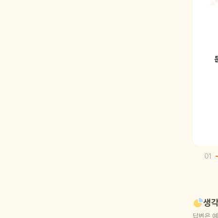
01
생각
답변은 예