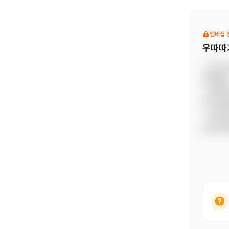
평화로운
불안함 
지켜주는
멤버십 
됩니다.
우따따
- 책 
전해줘요.
- 반복
이야기를
- 마지
안하게 