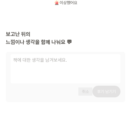
이상했어요
보고난 뒤의
느낌이나 생각을 함께 나눠요 💬
취소
후기 남기기