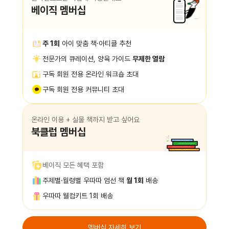
베이직 멤버십
주 1회
아이 맞춤 책·아티클 추천
전문가의 큐레이션, 양육 가이드
무제한 열람
구독 회원 전용 온라인 워크숍 초대
구독 회원 전용 커뮤니티 초대
온라인 이용 + 실물 책까지 받고 싶어요
북클럽 멤버십
베이직 모든 혜택 포함
주제별·월령별 우따따 엄선 책
월 1회
배송
우따따 웰컴키트 1회 배송
멤버십 자세히 보기