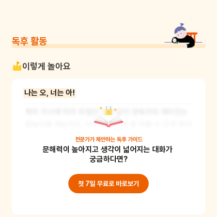
독후 활동
이렇게 놀아요
나는 오, 너는 아!
책의 지시에 따라 외쳤던 것과 같이 양육자와 재미있는 
말놀이를 해보아요. 아이가 놀이에 잘 따를 수 있게 화이
트보드나 큰 종이에 규칙을 적어 잘 보이는 곳에 두고 시
전문가가 제안하는
독후 가이드
문해력이 높아지고 생각이 넓어지는 대화가 
작합니다. 책에서와 같이 여러 가지 말놀이 규칙을 정해
궁금하다면?
봅니다. 놀이가 익숙해지면 어린이가 원하는 규칙을 정
해 서로의 역할을 바꿔보는 것도 재미있겠지요? 이 활동
첫 7일 무료로 바로보기
을 통해 규칙에 대해 이해하고 어휘력을 늘릴 수 있어요. 
준비물 : 화이트보드, 보드마카, 종이, 펜