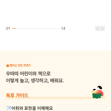
01
14
멤버십 전용 콘텐츠
우따따
어린이와 책으로
이렇게 놀고, 생각하고, 배워요.
독후 가이드
어휘와 표현을 이해해요