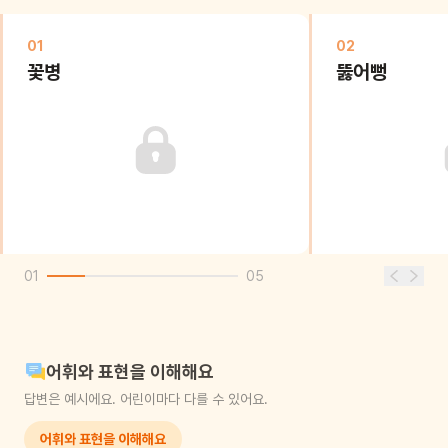
01
02
꽃병
뚫어뻥
01
05
어휘와 표현을 이해해요
답변은 예시에요. 어린이마다 다를 수 있어요.
어휘와 표현을 이해해요