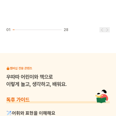
01
28
멤버십 전용 콘텐츠
우따따
어린이와 책으로
이렇게 놀고, 생각하고, 배워요.
독후 가이드
어휘와 표현을 이해해요