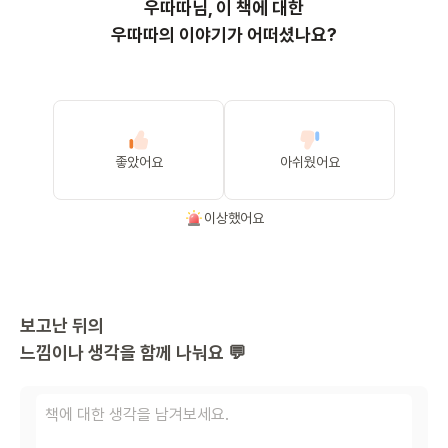
우따따
님, 이
책
에 대한
우따따의 이야기가 어떠셨나요?
좋았어요
아쉬웠어요
이상했어요
보고난 뒤의
느낌이나 생각을 함께 나눠요 💬