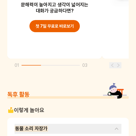
문해력이 높아지고 생각이 넓어지는
동물들이 있었어요.
대화가 궁금하다면?
첫 7일 무료로 바로보기
01
03
독후 활동
이렇게 놀아요
동물 소리 자장가