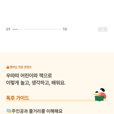
01
10
멤버십 전용 콘텐츠
우따따
어린이와 책으로
이렇게 놀고, 생각하고, 배워요.
독후 가이드
주인공과 줄거리를 이해해요