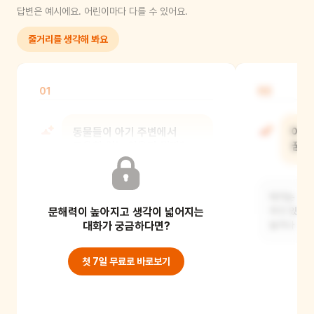
답변은 예시에요. 어린이마다 다를 수 있어요.
줄거리를 생각해 봐요
01
02
동물들이 아기 주변에서
아기
조용히 있는 이유가 뭘까?
꿈을
아기가 깨지 않도록 조심하고 있는 것
아기는 아마
문해력이 높아지고 생각이 넓어지는
같아요. 동물들도 아기의 잠을 지켜주고
꾸고 있을 
싶어 하는 것
대화가 궁금하다면?
놀거나 엄마
첫 7일 무료로 바로보기