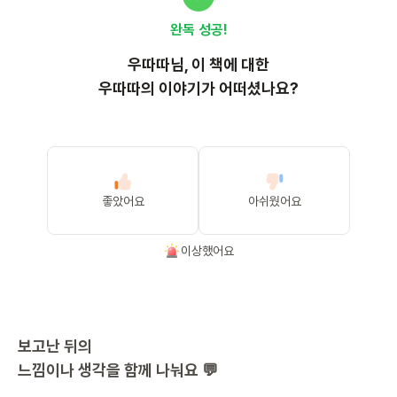
완독 성공!
우따따
님, 이
책
에 대한
우따따의 이야기가 어떠셨나요?
좋았어요
아쉬웠어요
이상했어요
보고난 뒤의
느낌이나 생각을 함께 나눠요 💬