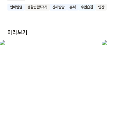
아기가 나중에는 뒤뚱뒤뚱 걸을 수 있게 되기도 해요. 아기
언어발달
생활습관/규칙
신체발달
휴식
수면습관
인간
주변에는 토끼, 사슴, 코끼리, 표범 등 다양한 동물들이 조용히
아기의 잠을 지켜보고 있어요. 의성어와 의태어로 이루어진 글은
자장가처럼 편안한 리듬감을 주고, 따뜻한 색감의 그림은
미리보기
평화로운 분위기를 만들어줘요. 이 책은 아기의 잠을 통해 생명의
성장과 회복, 그리고 세상의 따뜻한 사랑을 표현하고 있어요.
어린이들이 이 책을 통해 잠의 소중함과 부모의 사랑을 느낄 수
있기를 기대해요.