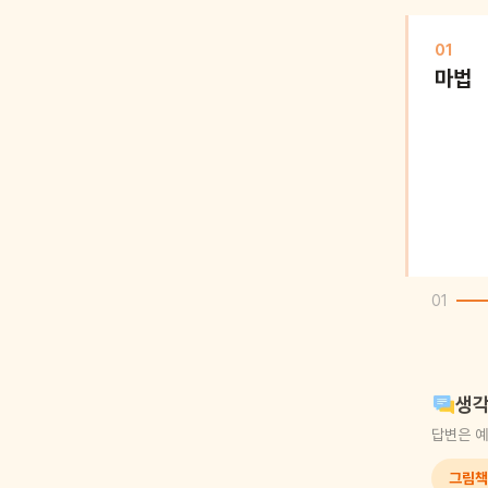
01
마법
01
생각
답변은 예
그림책