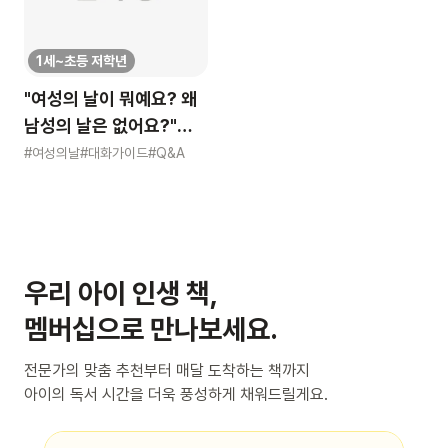
1세~초등 저학년
"여성의 날이 뭐예요? 왜
남성의 날은 없어요?"
묻는 어린이에게 이렇게
#여성의날
#대화가이드
#Q&A
알려주세요
우리 아이 인생 책,
멤버십으로 만나보세요.
전문가의 맞춤 추천부터 매달 도착하는 책까지
아이의 독서 시간을 더욱 풍성하게 채워드릴게요.