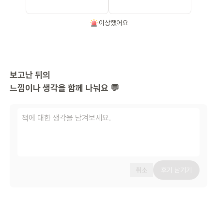
이상했어요
보고난 뒤의
느낌이나 생각을 함께 나눠요 💬
취소
후기 남기기