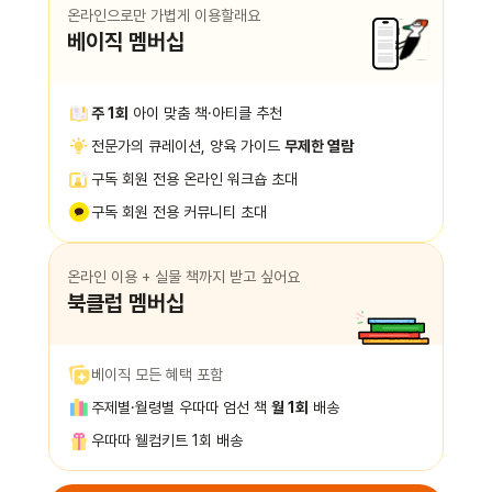
온라인으로만 가볍게 이용할래요
베이직 멤버십
주 1회
아이 맞춤 책·아티클 추천
전문가의 큐레이션, 양육 가이드
무제한 열람
구독 회원 전용 온라인 워크숍 초대
구독 회원 전용 커뮤니티 초대
온라인 이용 + 실물 책까지 받고 싶어요
북클럽 멤버십
베이직 모든 혜택 포함
주제별·월령별 우따따 엄선 책
월 1회
배송
우따따 웰컴키트 1회 배송