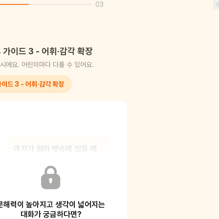
03
 가이드 3 - 어휘·감각 확장
시에요. 어린이마다 다를 수 있어요.
이드 3 - 어휘·감각 확장
아기가 엄마 뱃속에 있을 때
들리는 소리는 어떤
느낌일까?
문해력이 높아지고 생각이 넓어지는
감각 비유를 통해 추상적인 상황을
상상하게 돕는 과정이에요. 즉, 보이지
대화가 궁금하다면?