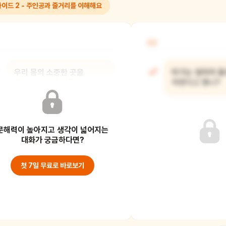
가이드 2 - 주인공과 줄거리를 이해해요
02
우리 몸의 소중한 곳을
아기는 엄마의 몸
가려주는 옷의 이름은
자란다고 했니?
무엇이니?
문해력이 높아지고 생각이 넓어지는
대화가 궁금하다면?
첫 7일 무료로 바로보기