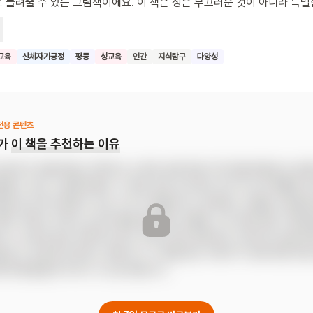
수 있는 그림책이에요. 이 책은 성은 부끄러운 것이 아니라 특별한
 바른 관점으로 성기의 명칭과 기능, 아기가 만들어지고 탄생하는 과정
 알려주어요. 어른이 되면서 자라는 남녀의 몸을 현실적인 비율로 그려 
도 걷어내 줍니다. 친숙한 일상 속에서의 쉽고 자연스러운 표현으로, 어
교육
신체자기긍정
평등
성교육
인간
지식탐구
다양성
게 성교육을 할 수 있도록 도와주는 책입니다. 이 책을 읽는 어린이가 성에
른 관점을 갖고 성에 대해 즐겁게 이야기 나누길 바랍니다.
전용 콘텐츠
가
이 책을 추천하는 이유
속엔 뭐가 있을까?》는 막막하고 난처한 성에 대한 이야기를 제대로 된 관
려줄 수 있는 그림책이에요. 이 책은 성은 부끄러운 것이 아니라 특별한 것
점으로 성기의 명칭과 기능, 아기가 만들어지고 탄생하는 과정을 사실대
어른이 되면서 자라는 남녀의 몸을 현실적인 비율로 그려 성에 대한 고정관
니다. 친숙한 일상 속에서의 쉽고 자연스러운 표현으로, 어린이의 눈높이에
 할 수 있도록 도와주는 책입니다. 이 책을 읽는 어린이가 성에 대한 바른
에 대해 즐겁게 이야기 나누길 바랍니다.