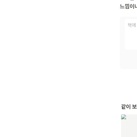
느낌이나
같이 보