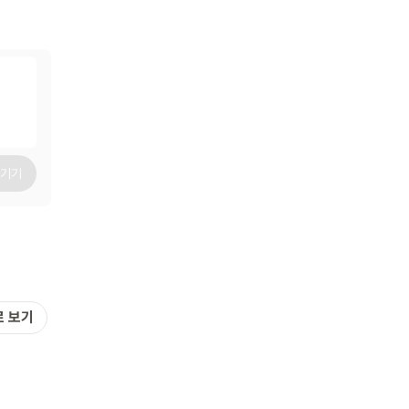
남기기
로 보기