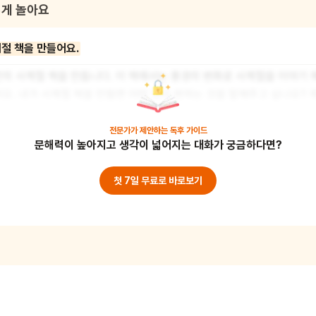
게 놀아요
절 책을 만들어요.
의 사계절 책을 만듭니다. 이 책에서는 풍경의 변화로 사계절을 이야기 
요. 내가 사계절 책을 만들면 어떤 것이 변하는 것을 말해주고 싶나요? 
 볼 수 있는 풍경도 좋고, 계절마다 할 수 있는 놀이도 좋아요. 예를 들어
 꽃구경을 가고, 여름에는 시원한 바다에 놀러 가요. 가을에는 단풍을 
전문가가 제안하는
독후 가이드
문해력이 높아지고 생각이 넓어지는 대화가 궁금하다면?
겨울에는 눈썰매를 탈 수 있지요. 내가 생각하는 계절의 모습을 그림으로 
절 책을 만들어 봅니다. 이 활동을 통해 계절의 변화를 이해하며 표현력
첫 7일 무료로 바로보기
수 있어요. 준비물 : 종이, 색연필, 펀치, 고리